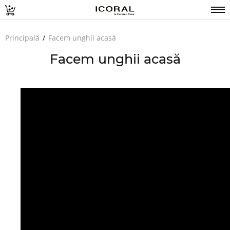
Principală
Facem unghii acasă
Facem unghii acasă