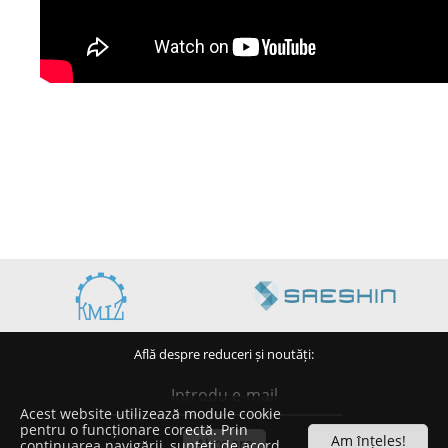
Află despre reduceri și noutăți:
Acest website utilizează module cookie
pentru o funcționare corectă. Prin
Am înțeles!
continuarea navigării, sunteți de acord