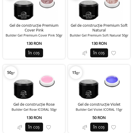
Gel de construcție Premium
Gel de construcție Premium Soft
Cover Pink
Natural
Builder Gel Premium Cover Pink 50gr
Builder Gel Premium Soft Natural 50gr
130 RON
130 RON
În coș
În coș
50
gr
15
gr
Gel de construcție Rose
Gel de construcție Violet
Builder Gel Rose ICORAL 50gr
Builder Gel Violet ICORAL 15gr
130 RON
50 RON
În coș
În coș