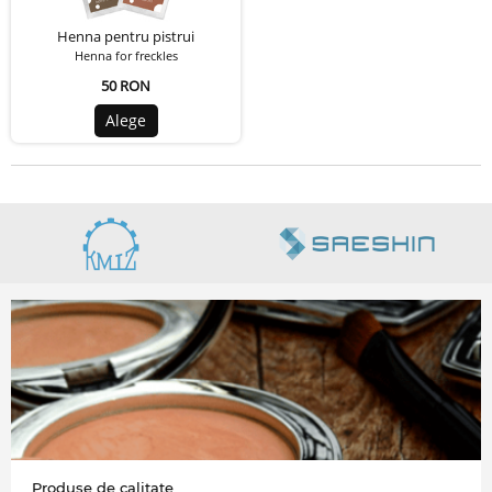
Henna pentru pistrui
Henna for freckles
50 RON
Alege
Produse de calitate